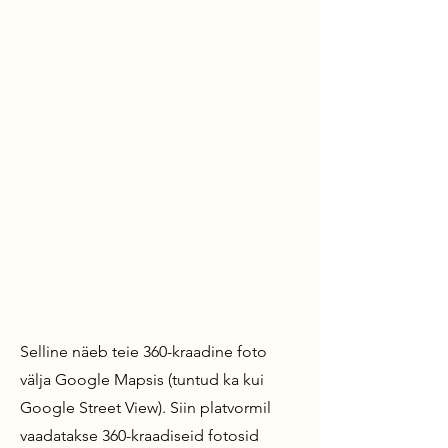
Selline näeb teie 360-kraadine foto
välja Google Mapsis (tuntud ka kui
Google Street View).
Siin platvormil
vaadatakse 360-kraadiseid fotosid