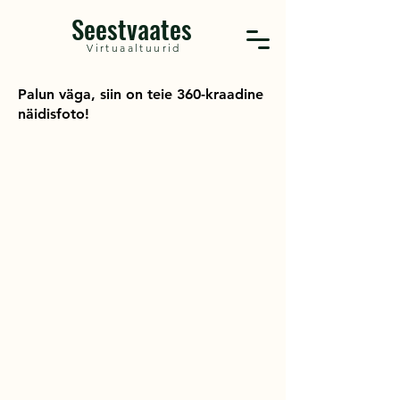
Seestvaates
Virtuaaltuurid
Palun väga, siin on teie 360-kraadine
näidisfoto!