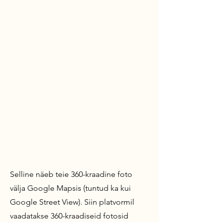
Selline näeb teie 360-kraadine foto
välja Google Mapsis (tuntud ka kui
Google Street View).
Siin platvormil
vaadatakse 360-kraadiseid fotosid