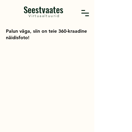
Seestvaates
Virtuaaltuurid
Palun väga, siin on teie 360-kraadine
näidisfoto!